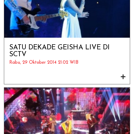
SATU DEKADE GEISHA LIVE DI
SCTV
Rabu, 29 Oktober 2014 21:02 WIB