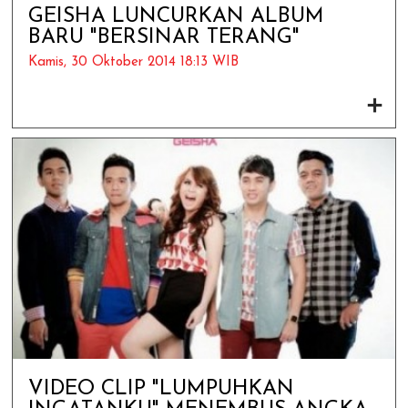
GEISHA LUNCURKAN ALBUM
BARU "BERSINAR TERANG"
Kamis, 30 Oktober 2014 18:13 WIB
VIDEO CLIP "LUMPUHKAN