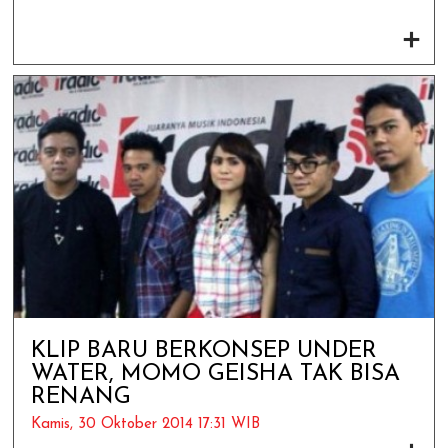
KLIP BARU BERKONSEP UNDER
WATER, MOMO GEISHA TAK BISA
RENANG
Kamis, 30 Oktober 2014 17:31 WIB