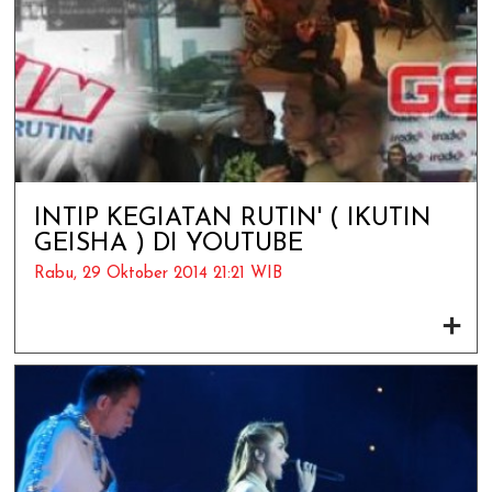
INTIP KEGIATAN RUTIN' ( IKUTIN
GEISHA ) DI YOUTUBE
Rabu, 29 Oktober 2014 21:21 WIB