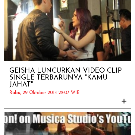
GEISHA LUNCURKAN VIDEO CLIP
SINGLE TERBARUNYA "KAMU
JAHAT"
Rabu, 29 Oktober 2014 22:07 WIB